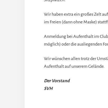
Wir haben extra ein großes Zelt auf
im Freien (dann ohne Maske) stattf
Anmeldung bei Aufenthalt im Club
möglich) oder die ausliegenden Fo
Wir wünschen allen trotz der Ums
Aufenthalt auf unserem Gelände.
Der Vorstand
SVH