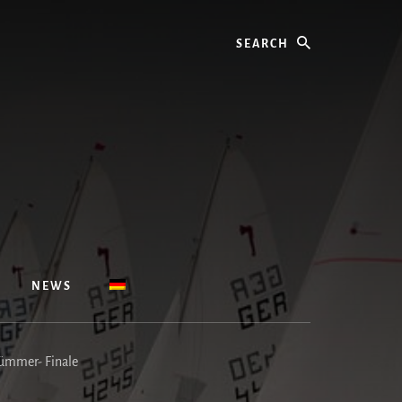
Search
NEWS
Dümmer- Finale