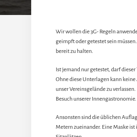
Wir wollen die 3G- Regeln anwenden
geimpft oder getestet sein müssen
bereit zu halten.
Ist jemand nur getestet, darf dieser 
Ohne diese Unterlagen kann keine
unser Vereinsgelände zu verlassen.
Besuch unserer Innengastronomie.
Ansonsten sind die üblichen Auflag
Metern zueinander. Eine Maske ist 
Sitzplätzen.