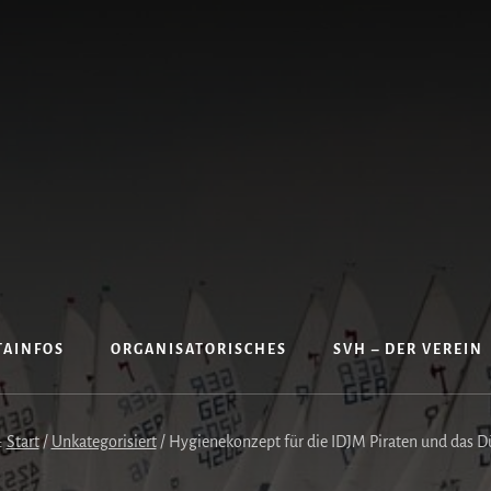
TAINFOS
ORGANISATORISCHES
SVH – DER VEREIN
:
Start
/
Unkategorisiert
/
Hygienekonzept für die IDJM Piraten und das 