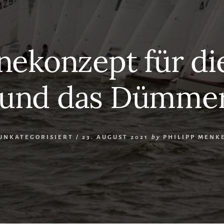
nekonzept für di
 und das Dümmer
UNKATEGORISIERT
/
23. AUGUST 2021
by
PHILIPP MENK